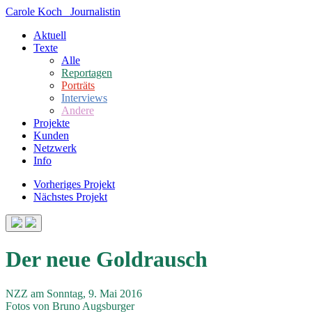
Carole Koch
Journalistin
Aktuell
Texte
Alle
Reportagen
Porträts
Interviews
Andere
Projekte
Kunden
Netzwerk
Info
Vorheriges Projekt
Nächstes Projekt
Der neue Goldrausch
NZZ am Sonntag, 9. Mai 2016
Fotos von Bruno Augsburger