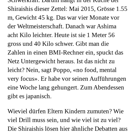
Schwerkraft. Darum hängt in der Küche der
Shiraishis dieser Zettel: Mai 2015, Grösse 1.55
m, Gewicht 45 kg. Das war vier Monate vor
der Weltmeisterschaft. Danach war Ashima
acht Kilo leichter. Heute ist sie 1 Meter 56
gross und 40 Kilo schwer. Gibt man die
Zahlen in einen BMI-Rechner ein, spuckt das
Netz Untergewicht heraus. Ist das nicht zu
leicht? Nein, sagt Poppo, «no food, mental
very focus». Er habe vor seinen Aufführungen
eine Woche lang gehungert. Zum Abendessen
gibt es japanisch.
Wieviel dürfen Eltern Kindern zumuten? Wie
viel Drill muss sein, und wie viel ist zu viel?
Die Shiraishis lösen hier ähnliche Debatten aus