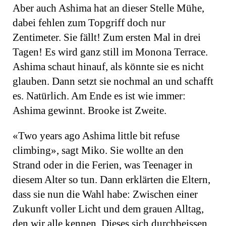
Aber auch Ashima hat an dieser Stelle Mühe,
dabei fehlen zum Topgriff doch nur
Zentimeter. Sie fällt! Zum ersten Mal in drei
Tagen! Es wird ganz still im Monona Terrace.
Ashima schaut hinauf, als könnte sie es nicht
glauben. Dann setzt sie nochmal an und schafft
es. Natürlich. Am Ende es ist wie immer:
Ashima gewinnt. Brooke ist Zweite.
«Two years ago Ashima little bit refuse
climbing», sagt Miko. Sie wollte an den
Strand oder in die Ferien, was Teenager in
diesem Alter so tun. Dann erklärten die Eltern,
dass sie nun die Wahl habe: Zwischen einer
Zukunft voller Licht und dem grauen Alltag,
den wir alle kennen. Dieses sich durchbeissen,