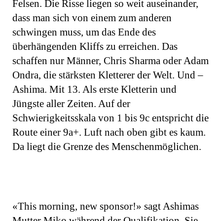
Felsen. Die Risse liegen so weit auseinander,
dass man sich von einem zum anderen
schwingen muss, um das Ende des
überhängenden Kliffs zu erreichen. Das
schaffen nur Männer, Chris Sharma oder Adam
Ondra, die stärksten Kletterer der Welt. Und –
Ashima. Mit 13. Als erste Kletterin und
Jüngste aller Zeiten. Auf der
Schwierigkeitsskala von 1 bis 9c entspricht die
Route einer 9a+. Luft nach oben gibt es kaum.
Da liegt die Grenze des Menschenmöglichen.
«This morning, new sponsor!» sagt Ashimas
Mutter Miko während der Qualifikation. Sie