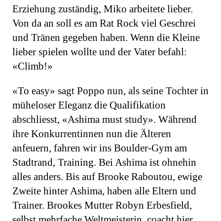
Erziehung zuständig, Miko arbeitete lieber.
Von da an soll es am Rat Rock viel Geschrei
und Tränen gegeben haben. Wenn die Kleine
lieber spielen wollte und der Vater befahl:
«Climb!»
«To easy» sagt Poppo nun, als seine Tochter in
müheloser Eleganz die Qualifikation
abschliesst, «Ashima must study». Während
ihre Konkurrentinnen nun die Älteren
anfeuern, fahren wir ins Boulder-Gym am
Stadtrand, Training. Bei Ashima ist ohnehin
alles anders. Bis auf Brooke Raboutou, ewige
Zweite hinter Ashima, haben alle Eltern und
Trainer. Brookes Mutter Robyn Erbesfield,
selbst mehrfache Weltmeisterin, coacht hier