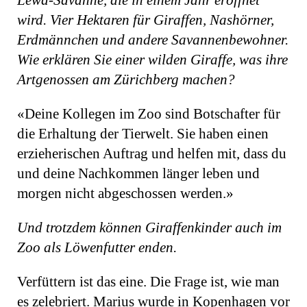
Lewa-Savanne, die in einem Jahr eröffnet
wird. Vier Hektaren für Giraffen, Nashörner,
Erdmännchen und andere Savannenbewohner.
Wie erklären Sie einer wilden Giraffe, was ihre
Artgenossen am Zürichberg machen?
«Deine Kollegen im Zoo sind Botschafter für
die Erhaltung der Tierwelt. Sie haben einen
erzieherischen Auftrag und helfen mit, dass du
und deine Nachkommen länger leben und
morgen nicht abgeschossen werden.»
Und trotzdem können Giraffenkinder auch im
Zoo als Lö­wen­futter enden.
Verfüttern ist das eine. Die Frage ist, wie man
es zelebriert. Marius wurde in Kopenhagen vor