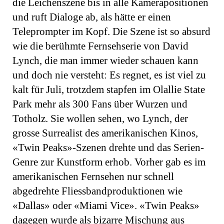
die Leichenszene bis in alle Kamerapositionen
und ruft Dialoge ab, als hätte er einen
Teleprompter im Kopf. Die Szene ist so absurd
wie die berühmte Fernsehserie von David
Lynch, die man immer wieder schauen kann
und doch nie versteht: Es regnet, es ist viel zu
kalt für Juli, trotzdem stapfen im Olallie State
Park mehr als 300 Fans über Wurzen und
Totholz. Sie wollen sehen, wo Lynch, der
grosse Surrealist des amerikanischen Kinos,
«Twin Peaks»-Szenen drehte und das Serien-
Genre zur Kunstform erhob. Vorher gab es im
amerikanischen Fernsehen nur schnell
abgedrehte Fliessbandproduktionen wie
«Dallas» oder «Miami Vice». «Twin Peaks»
dagegen wurde als bizarre Mischung aus