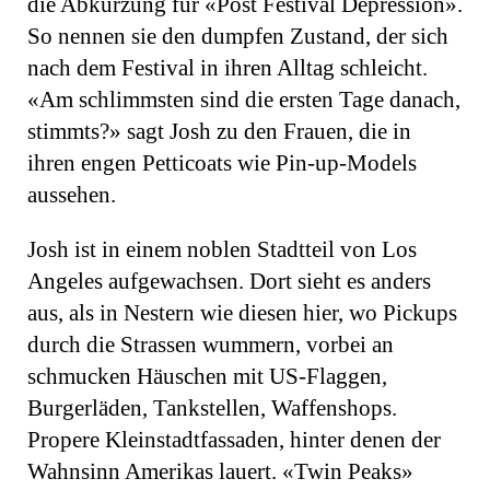
die Abkürzung für «Post Festival Depression».
So nennen sie den dumpfen Zustand, der sich
nach dem Festival in ihren Alltag schleicht.
«Am schlimmsten sind die ersten Tage danach,
stimmts?» sagt Josh zu den Frauen, die in
ihren engen Petticoats wie Pin-up-Models
aussehen.
Josh ist in einem noblen Stadtteil von Los
Angeles aufgewachsen. Dort sieht es anders
aus, als in Nestern wie diesen hier, wo Pickups
durch die Strassen wummern, vorbei an
schmucken Häuschen mit US-Flaggen,
Burgerläden, Tankstellen, Waffenshops.
Propere Kleinstadtfassaden, hinter denen der
Wahnsinn Amerikas lauert. «Twin Peaks»