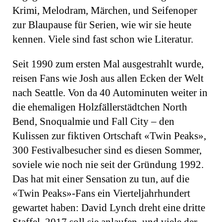
Krimi, Melodram, Märchen, und Seifenoper
zur Blaupause für Serien, wie wir sie heute
kennen. Viele sind fast schon wie Literatur.
Seit 1990 zum ersten Mal ausgestrahlt wurde,
reisen Fans wie Josh aus allen Ecken der Welt
nach Seattle. Von da 40 Autominuten weiter in
die ehemaligen Holzfällerstädtchen North
Bend, Snoqualmie und Fall City – den
Kulissen zur fiktiven Ortschaft «Twin Peaks»,
300 Festivalbesucher sind es diesen Sommer,
soviele wie noch nie seit der Gründung 1992.
Das hat mit einer Sensation zu tun, auf die
«Twin Peaks»-Fans ein Vierteljahrhundert
gewartet haben: David Lynch dreht eine dritte
Staffel. 2017 soll sie anlaufen, und viele der