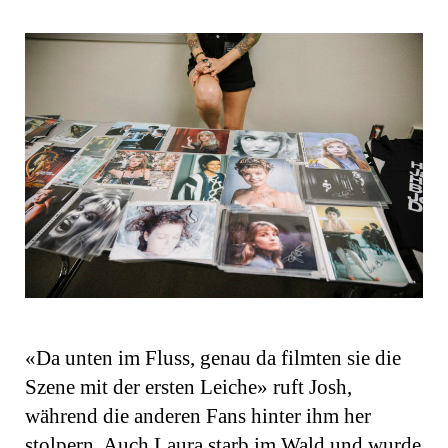
«Da unten im Fluss, genau da filmten sie die
Szene mit der ersten Leiche» ruft Josh,
während die anderen Fans hinter ihm her
stolpern. Auch Laura starb im Wald und wurde