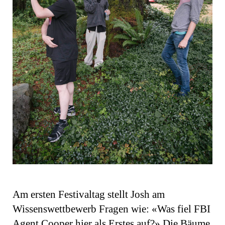
Am ersten Festivaltag stellt Josh am
Wissenswettbewerb Fragen wie: «Was fiel FBI
Agent Cooper hier als Erstes auf?» Die Bäume.