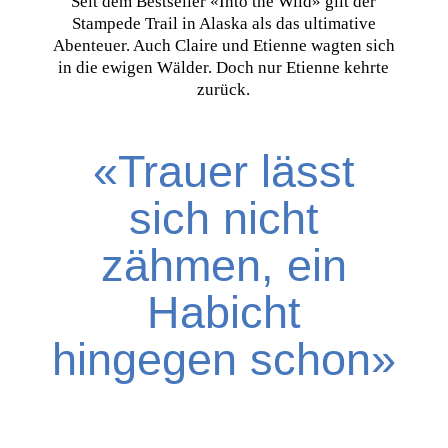
Seit dem Bestseller «Into the Wild» gilt der
Stampede Trail in Alaska als das ultimative
Abenteuer. Auch Claire und Etienne wagten sich
in die ewigen Wälder. Doch nur Etienne kehrte
zurück.
«Trauer lässt
sich nicht
zähmen, ein
Habicht
hingegen schon»