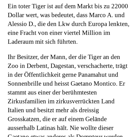
Ein toter Tiger ist auf dem Markt bis zu 22000
Dollar wert, was bedeutet, dass Marco A. und
Alessio D., die den Lkw durch Europa lenkten,
eine Fracht von einer viertel Million im
Laderaum mit sich führten.
Ihr Besitzer, der Mann, der die Tiger an den
Zoo in Derbent, Dagestan, verschacherte, trägt
in der Öffentlichkeit gerne Panama­hut und
Sonnenbrille und heisst Gaetano Montico. Er
stammt aus einer der berühmtesten
Zirkusfamilien im zirkusverrückten Land
Italien und besitzt mehr als dreissig
Grosskatzen, die er auf einem Gelände
ausserhalb Latinas hält. Nie wollte dieser
Gaetano etwas anderes als Dompteur werden.