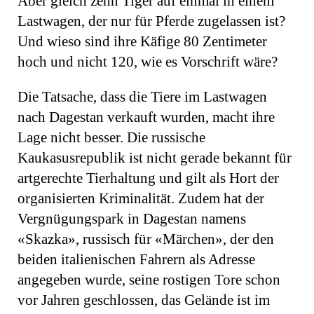
Aber gleich zehn Tiger auf einmal in einem
Lastwagen, der nur für Pferde zugelassen ist?
Und wieso sind ihre Käfige 80 Zentimeter
hoch und nicht 120, wie es Vorschrift wäre?
Die Tatsache, dass die Tiere im Lastwagen
nach Dagestan verkauft wurden, macht ihre
Lage nicht besser. Die russische
Kaukasusrepublik ist nicht gerade bekannt für
artgerechte Tierhaltung und gilt als Hort der
organisierten Kriminalität. Zudem hat der
Vergnügungspark in Dagestan namens
«Skazka», russisch für «Märchen», der den
beiden italienischen Fahrern als Adresse
angegeben wurde, seine rostigen Tore schon
vor Jahren geschlossen, das Gelände ist im