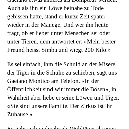
Auch als ihn ein Löwe beinahe zu Tode
gebissen hatte, stand er kurze Zeit später
wieder in der Manege. Und wer ihn heute
fragt, ob er lieber unter Menschen sei oder
unter Tieren, dem antwortet er: «Mein bester
Freund heisst Simba und wiegt 200 Kilo.»
Es sei einfach, ihm die Schuld an der Misere
der Tiger in die Schuhe zu schieben, sagt uns
Gaetano Montico am Telefon. «In der
Öffentlichkeit sind wir immer die Bösen», in
Wahr­heit aber liebe er seine Löwen und Tiger.
«Sie sind unsere Familie. Der Zirkus ist ihr
Zuhause.»
Er sieht sich vielmehr als Wohltäter, als einer,