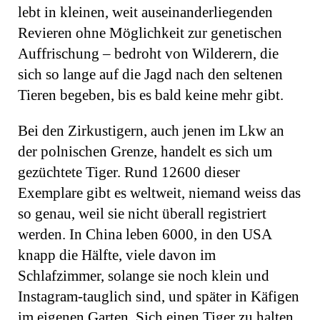
lebt in kleinen, weit auseinanderliegenden
Revieren ohne Möglichkeit zur ge­netischen
Auffrischung – bedroht von Wilderern, die
sich so lange auf die Jagd nach den seltenen
Tieren begeben, bis es bald keine mehr gibt.
Bei den Zirkustigern, auch jenen im Lkw an
der polnischen Grenze, handelt es sich um
gezüchtete Tiger. Rund 12600 dieser
Exemplare gibt es weltweit, niemand weiss das
so genau, weil sie nicht überall registriert
werden. In China leben 6000, in den USA
knapp die Hälfte, viele davon im
Schlafzimmer, solange sie noch klein und
Instagram-tauglich sind, und später in Käfigen
im eigenen Garten. Sich einen Tiger zu halten,