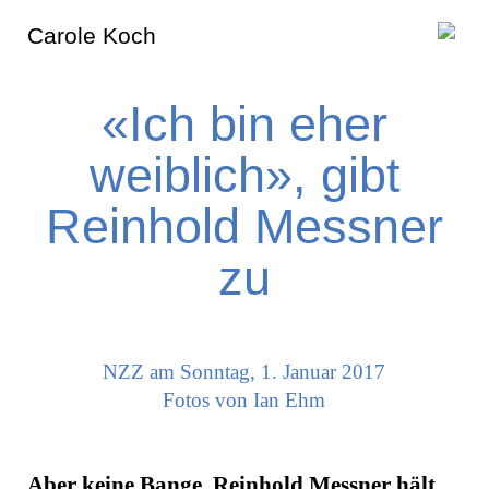
Carole Koch
«Ich bin eher
weiblich», gibt
Reinhold Messner
zu
NZZ am Sonntag, 1. Januar 2017
Fotos von Ian Ehm
Aber keine Bange. Reinhold Messner hält