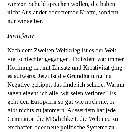
wir von Schuld sprechen wollen, die haben
nicht Ausländer oder fremde Kräfte, sondern
nur wir selber.
Inwiefern?
Nach dem Zweiten Weltkrieg ist es der Welt
viel schlechter gegangen. Trotzdem war immer
Hoffnung da, mit Einsatz und Kreativität ging
es aufwärts. Jetzt ist die Grundhaltung ins
Negative gekippt, das finde ich schade. Warum
sagen eigentlich alle, wir seien verloren? Es
geht den Europäern so gut wie noch nie, es
gibt nichts zu jammern. Ausserdem hat jede
Generation die Möglichkeit, die Welt neu zu
erschaffen oder neue politische Systeme zu